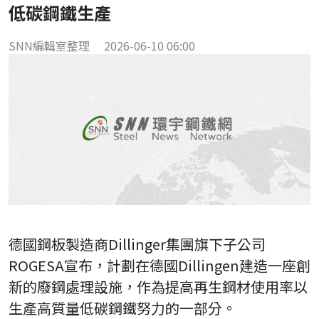
低碳鋼鐵生產
SNN編輯室整理
2026-06-10 06:00
德國鋼板製造商Dillinger集團旗下子公司
ROGESA宣布，計劃在德國Dillingen建造一座創
新的廢鋼處理設施，作為提高再生鋼材使用率以
生產高質量低碳鋼鐵努力的一部分。