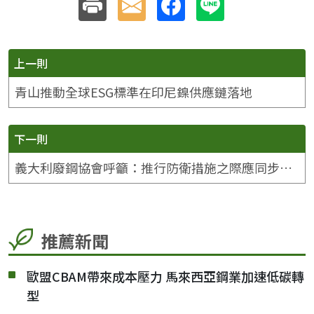
上一則
青山推動全球ESG標準在印尼鎳供應鏈落地
下一則
義大利廢鋼協會呼籲：推行防衛措施之際應同步保護下游產業
推薦新聞
歐盟CBAM帶來成本壓力 馬來西亞鋼業加速低碳轉
型