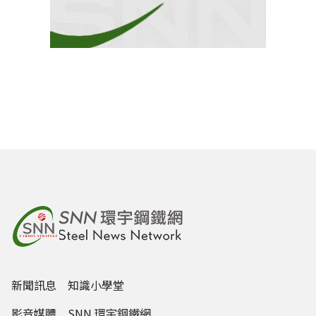
新聞訊息
知識小學堂
影音媒體
SNN 環宇鋼鐵網