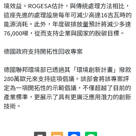
境效益。ROGESA估計，與傳統處理方法相比，
這座先進的處理設施每年可減少高達16吉瓦時的
能源消耗。此外，年度碳排放量預計將減少多達
76,000噸，從而支持企業與國家的脫碳目標。
德國政府支持開拓性回收專案
德國聯邦環境部已透過其「環境創新計畫」撥款
280萬歐元來支持這項倡議。該部會將該專案評
定為一項開拓性的示範倡議，不僅超越了目前的
產業標準，更展示了具有更廣泛應用潛力的創新
技術。