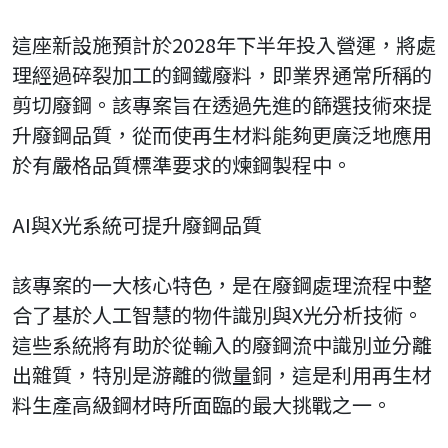
這座新設施預計於2028年下半年投入營運，將處
理經過碎裂加工的鋼鐵廢料，即業界通常所稱的
剪切廢鋼。該專案旨在透過先進的篩選技術來提
升廢鋼品質，從而使再生材料能夠更廣泛地應用
於有嚴格品質標準要求的煉鋼製程中。
AI與X光系統可提升廢鋼品質
該專案的一大核心特色，是在廢鋼處理流程中整
合了基於人工智慧的物件識別與X光分析技術。
這些系統將有助於從輸入的廢鋼流中識別並分離
出雜質，特別是游離的微量銅，這是利用再生材
料生產高級鋼材時所面臨的最大挑戰之一。