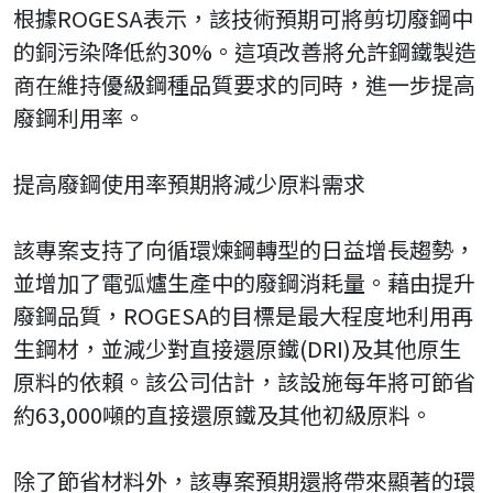
根據ROGESA表示，該技術預期可將剪切廢鋼中
的銅污染降低約30%。這項改善將允許鋼鐵製造
商在維持優級鋼種品質要求的同時，進一步提高
廢鋼利用率。
提高廢鋼使用率預期將減少原料需求
該專案支持了向循環煉鋼轉型的日益增長趨勢，
並增加了電弧爐生產中的廢鋼消耗量。藉由提升
廢鋼品質，ROGESA的目標是最大程度地利用再
生鋼材，並減少對直接還原鐵(DRI)及其他原生
原料的依賴。該公司估計，該設施每年將可節省
約63,000噸的直接還原鐵及其他初級原料。
除了節省材料外，該專案預期還將帶來顯著的環