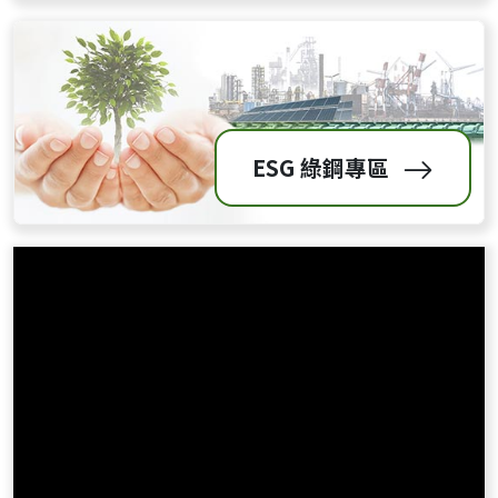
ESG 綠鋼專區