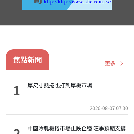
焦點新聞
更多
厚尺寸熱捲也打到厚板市場
1
2026-08-07 07:30
中國冷軋板捲市場止跌企穩 旺季預期支撐
2