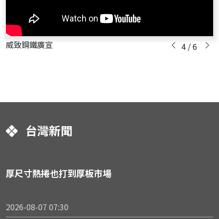
威致鋼鐵廣宣
4 / 6
台灣新聞
厚尺寸熱捲也打到厚板市場
2026-08-07 07:30