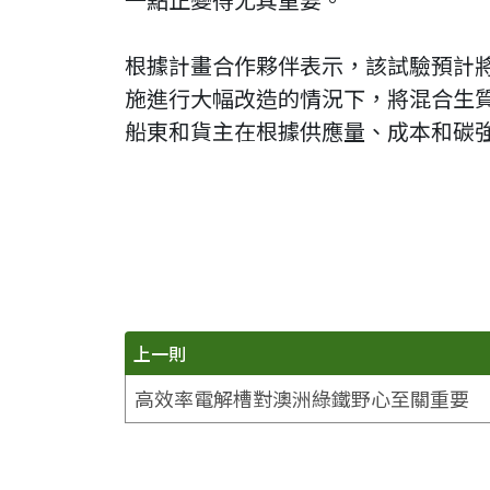
根據計畫合作夥伴表示，該試驗預計
施進行大幅改造的情況下，將混合生
船東和貨主在根據供應量、成本和碳
上一則
高效率電解槽對澳洲綠鐵野心至關重要