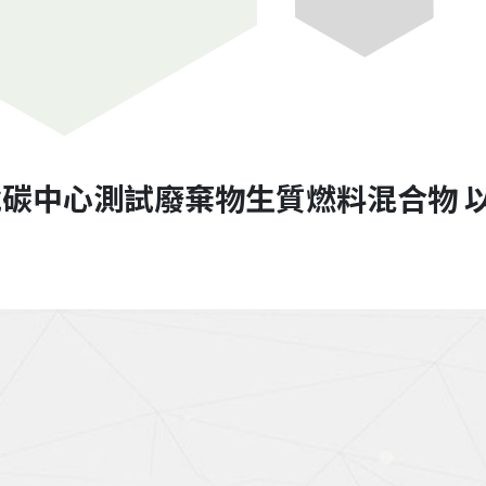
碳中心測試廢棄物生質燃料混合物 