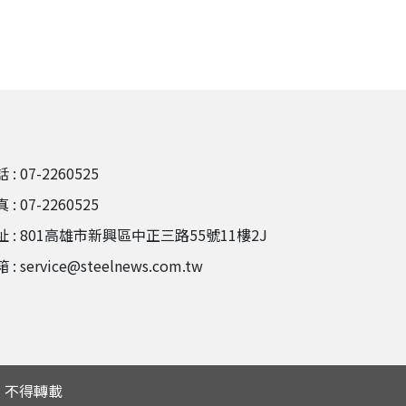
 : 07-2260525
 : 07-2260525
址 : 801高雄市新興區中正三路55號11樓2J
 : service@steelnews.com.tw
所有 不得轉載