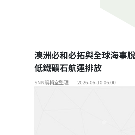
澳洲必和必拓與全球海事脫
低鐵礦石航運排放
SNN編輯室整理
2026-06-10 06:00