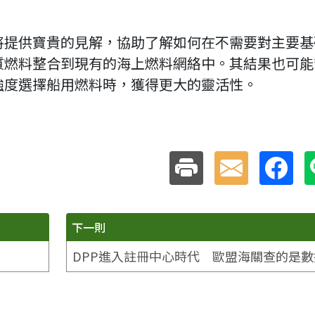
將提供寶貴的見解，協助了解如何在不需要對主要基
質燃料整合到現有的海上燃料網絡中。其結果也可能
強度選擇船用燃料時，獲得更大的靈活性。
下一則