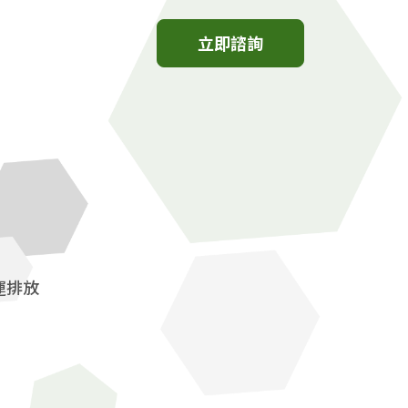
立即諮詢
運排放