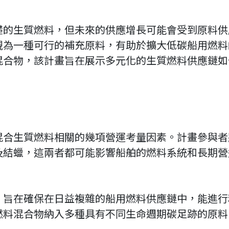
礎的生質燃料，但未來的供應增長可能會受到原料供
視為一種可行的補充原料，有助於擴大低碳船用燃料
混合物，該計畫旨在展示多元化的生質燃料供應鏈如
混合生質燃料相關的幾項營運考量因素。計畫參與者
及結蠟，這兩者都可能影響船舶的燃料系統和長期營
，旨在確保在日益複雜的船用燃料供應鏈中，能進行
燃料混合物納入多種具有不同生命週期碳足跡的原料