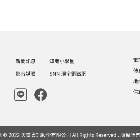
電話
新聞訊息
知識小學堂
傳真
影音媒體
SNN 環宇鋼鐵網
地
信箱
ght © 2022 天璽資訊股份有限公司 All Rights Reserved . 版權