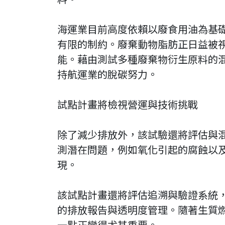
海運業目前高度依賴以廢食用油為基
有限的制約。廢棄動物脂肪正日益被
能。藉由測試多種廢棄物衍生原料的
持航運業的脫碳努力。
試點計畫將檢視營運與技術挑戰
除了減少排放外，該試驗還將評估與
測潛在問題，例如氧化引起的腐蝕以
現。
該試點計畫還將評估追溯與驗證系統
的排放報告與透明度管理。隨著生質
一點正變得尤其重要。