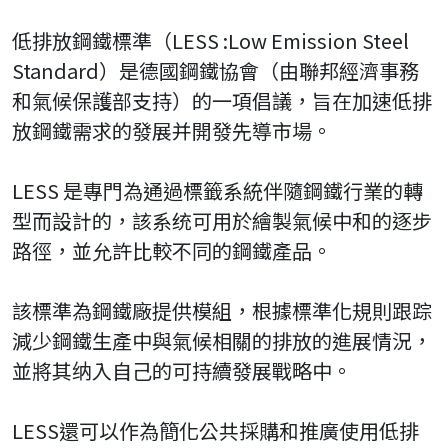
低排放鋼鐵標準（LESS :Low Emission Steel
Standard）是德國鋼鐵協會（由聯邦經濟事務
和氣候保護部支持）的一項倡議，旨在加速低排
放鋼鐵需求的發展并開發先導市場。
LESS 是專門為通過標籤系統伴隨鋼鐵行業的轉
型而設計的，該系统可用於繪製氣候中和的逐步
路徑，並允許比較不同的鋼鐵產品。
該標準為鋼鐵廠提供模組，根據標準化規則跟踪
減少鋼鐵生產中與氣候相關的排放的進展情況，
並將其纳入自己的可持續發展戰略中。
LESS還可以作為簡化公共採購和推廣使用低排