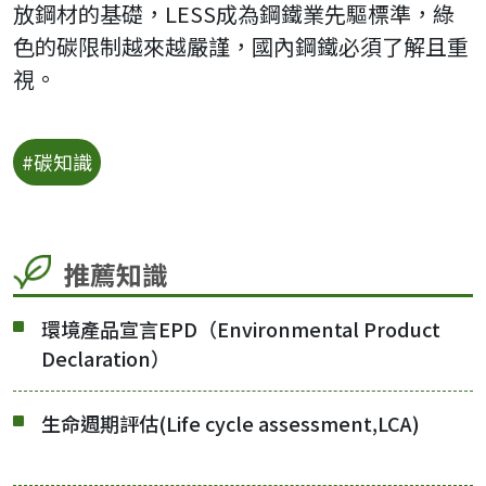
放鋼材的基礎，LESS成為鋼鐵業先驅標準，綠
色的碳限制越來越嚴謹，國內鋼鐵必須了解且重
視。
#碳知識
推薦知識
環境產品宣言EPD（Environmental Product
Declaration）
生命週期評估(Life cycle assessment,LCA)