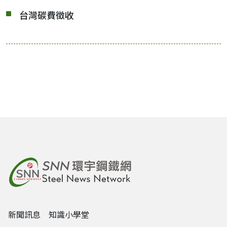
台灣碳費徵收
新聞訊息
知識小學堂