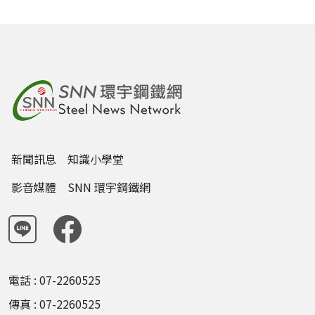
新聞訊息
知識小學堂
影音媒體
SNN 環宇鋼鐵網
電話 : 07-2260525
傳真 : 07-2260525