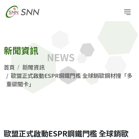
新聞資訊
首頁
新聞資訊
歐盟正式啟動ESPR鋼鐵門檻 全球銷歐鋼材撞「多
重碳關卡」
歐盟正式啟動ESPR鋼鐵門檻 全球銷歐