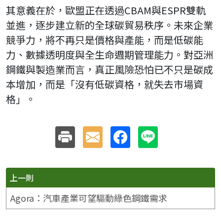
其意義在於，歐盟正在透過CBAM與ESPR雙軌
並進，逐步建立新的全球碳貿易秩序。未來企業
競爭力，將不再只是價格與產能，而是低碳能
力、數據透明度與全生命週期管理能力。對亞洲
鋼鐵與製造業而言，真正風險恐怕已不只是碳成
本增加，而是「沒有低碳資格，就失去市場資
格」。
上一則
Agora：汽車產業可望驅動綠色鋼鐵需求