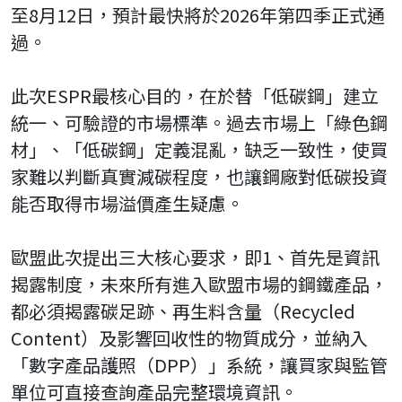
至8月12日，預計最快將於2026年第四季正式通
過。
此次ESPR最核心目的，在於替「低碳鋼」建立
統一、可驗證的市場標準。過去市場上「綠色鋼
材」、「低碳鋼」定義混亂，缺乏一致性，使買
家難以判斷真實減碳程度，也讓鋼廠對低碳投資
能否取得市場溢價產生疑慮。
歐盟此次提出三大核心要求，即1、首先是資訊
揭露制度，未來所有進入歐盟市場的鋼鐵產品，
都必須揭露碳足跡、再生料含量（Recycled
Content）及影響回收性的物質成分，並納入
「數字產品護照（DPP）」系統，讓買家與監管
單位可直接查詢產品完整環境資訊。