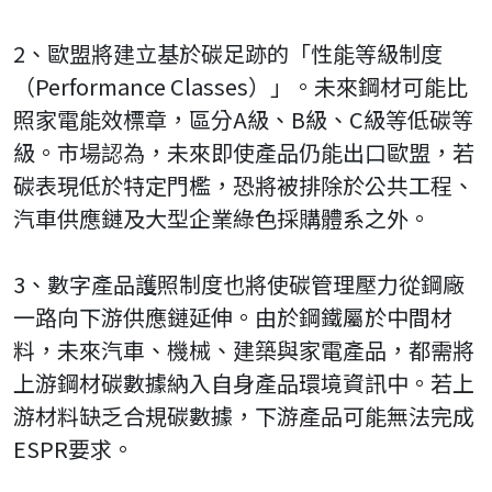
2、歐盟將建立基於碳足跡的「性能等級制度
（Performance Classes）」。未來鋼材可能比
照家電能效標章，區分A級、B級、C級等低碳等
級。市場認為，未來即使產品仍能出口歐盟，若
碳表現低於特定門檻，恐將被排除於公共工程、
汽車供應鏈及大型企業綠色採購體系之外。
3、數字產品護照制度也將使碳管理壓力從鋼廠
一路向下游供應鏈延伸。由於鋼鐵屬於中間材
料，未來汽車、機械、建築與家電產品，都需將
上游鋼材碳數據納入自身產品環境資訊中。若上
游材料缺乏合規碳數據，下游產品可能無法完成
ESPR要求。