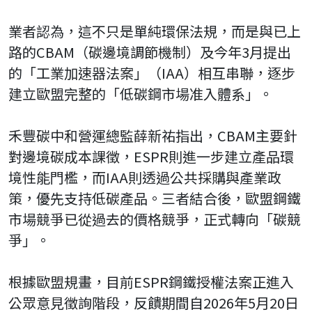
業者認為，這不只是單純環保法規，而是與已上
路的CBAM（碳邊境調節機制）及今年3月提出
的「工業加速器法案」（IAA）相互串聯，逐步
建立歐盟完整的「低碳鋼市場准入體系」。
禾豐碳中和營運總監薛新祐指出，CBAM主要針
對邊境碳成本課徵，ESPR則進一步建立產品環
境性能門檻，而IAA則透過公共採購與產業政
策，優先支持低碳產品。三者結合後，歐盟鋼鐵
市場競爭已從過去的價格競爭，正式轉向「碳競
爭」。
根據歐盟規畫，目前ESPR鋼鐵授權法案正進入
公眾意見徵詢階段，反饋期間自2026年5月20日