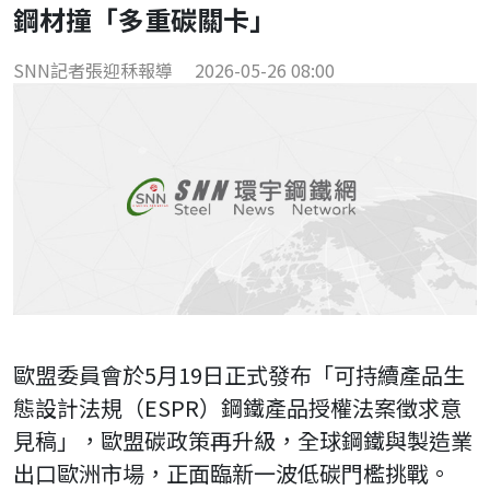
鋼材撞「多重碳關卡」
SNN記者張迎秝報導
2026-05-26 08:00
歐盟委員會於5月19日正式發布「可持續產品生
態設計法規（ESPR）鋼鐵產品授權法案徵求意
見稿」，歐盟碳政策再升級，全球鋼鐵與製造業
出口歐洲市場，正面臨新一波低碳門檻挑戰。