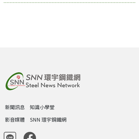
新聞訊息
知識小學堂
影音媒體
SNN 環宇鋼鐵網