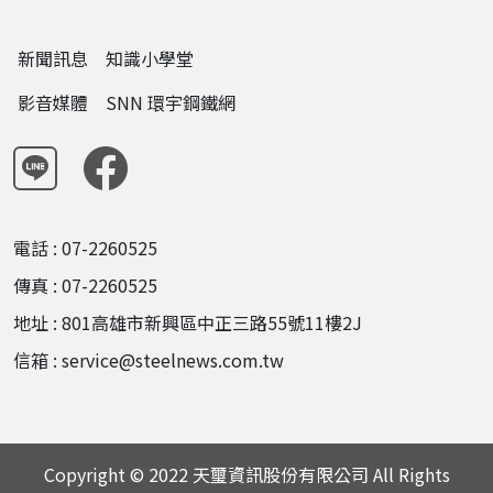
新聞訊息
知識小學堂
影音媒體
SNN 環宇鋼鐵網
電話 : 07-2260525
傳真 : 07-2260525
地址 : 801高雄市新興區中正三路55號11樓2J
信箱 : service@steelnews.com.tw
Copyright © 2022 天璽資訊股份有限公司 All Rights