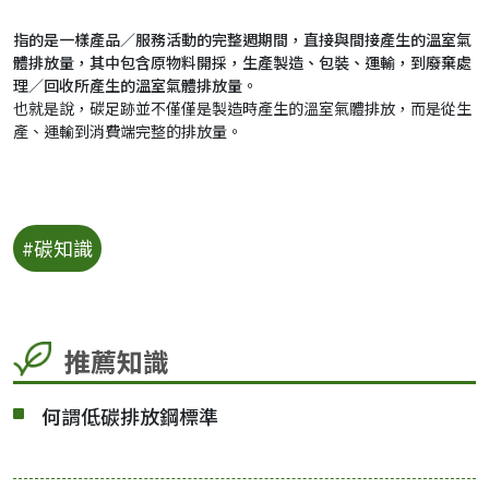
指的是一樣產品／服務活動的完整週期間，直接與間接產生的溫室氣
體排放量，其中包含原物料開採，生產製造、包裝、運輸，到廢棄處
理／回收所產生的溫室氣體排放量。
也就是說，碳足跡並不僅僅是製造時產生的溫室氣體排放，而是從生
產、運輸到消費端完整的排放量。
#碳知識
推薦知識
何謂低碳排放鋼標準