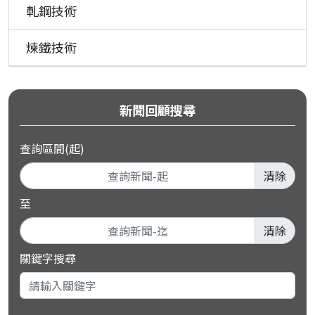
軋鋼技術
煉鐵技術
新聞回顧搜尋
查詢區間(起)
清除
至
清除
關鍵字搜尋