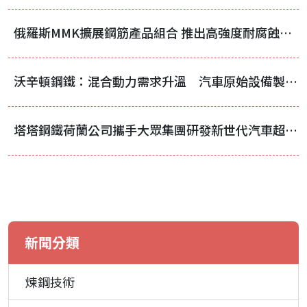
俄羅斯MMK擴展鋼筋產品組合 推出高強度耐腐蝕等級
沃辛頓鋼鐵：混合動力需求升溫 汽車原始設備製造商重新調整電動化策略
塔塔鋼鐵荷蘭公司攜手大眾集團研發新世代汽車超高強度鋼
新聞分類
煉鋼技術