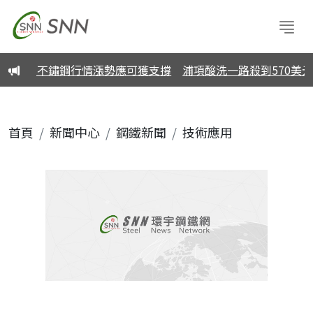
報價 不鏽鋼行情漲勢應可獲支撐
浦項酸洗一路殺到570美元
首頁
新聞中心
鋼鐵新聞
技術應用