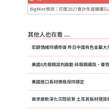
其他人也在看 ...
美國進口長材價格保持穩定
需求疲軟深化沉悶前景 土耳其板材現貨