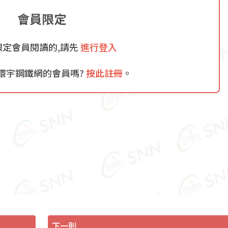
會員限定
限定會員閱讀的,請先
進行登入
環宇鋼鐵網的會員嗎?
按此註冊
。
下一則