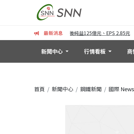
華新麗華上半年獲利亮眼 稅後純益125億元、EPS 2.85元
最新消息
沛
新聞中心
行情看板
商
首頁
新聞中心
鋼鐵新聞
國際 News