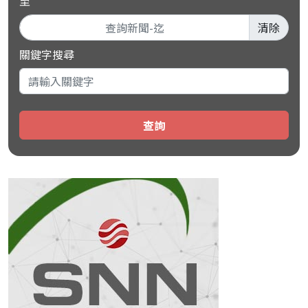
至
清除
關鍵字搜尋
查詢