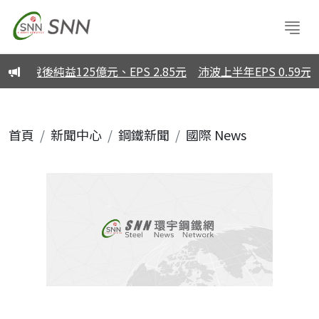
稅後純益125億元、EPS 2.85元
沛波上半年EPS 0.59元
首頁
新聞中心
鋼鐵新聞
國際 News