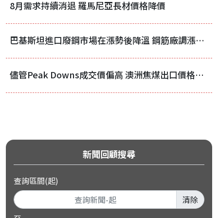
8月需求持續消退 羅馬尼亞長材價格降價
巴基斯坦進口廢鋼市場在漲勢後降溫 鋼筋廠調漲價格
儘管Peak Downs成交價偏高 澳洲焦煤出口價格仍持續承壓
新聞回顧搜尋
查詢區間(起)
清除