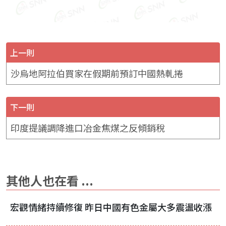
上一則
沙烏地阿拉伯買家在假期前預訂中國熱軋捲
下一則
印度提議調降進口冶金焦煤之反傾銷稅
其他人也在看 ...
宏觀情緒持續修復 昨日中國有色金屬大多震盪收漲