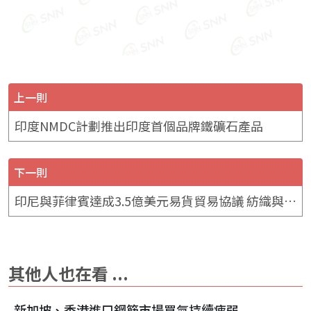
上一則
印度NMDC計劃推出印度首個品牌鐵礦石產品
下一則
印尼與菲律賓達成3.5億美元易貨貿易協議 紡織與鋼鐵成為主力品類
其他人也在看 ...
新加坡、香港進口鋼筋市場買氣持續疲弱