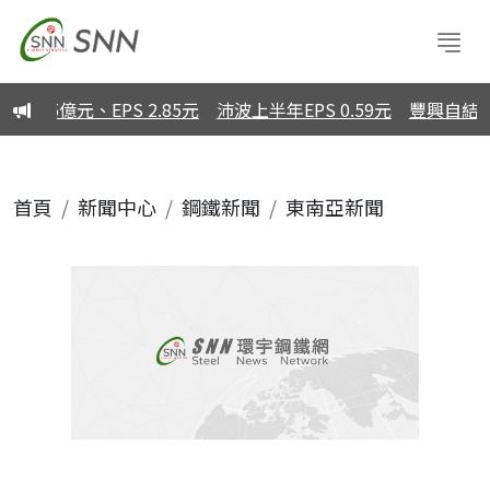
5億元、EPS 2.85元
沛波上半年EPS 0.59元
豐興自結7月
首頁
新聞中心
鋼鐵新聞
東南亞新聞