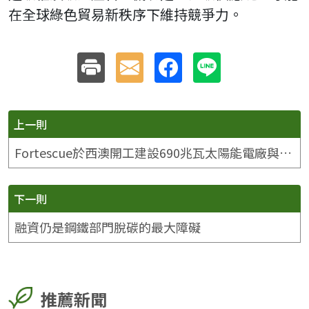
在全球綠色貿易新秩序下維持競爭力。
上一則
Fortescue於西澳開工建設690兆瓦太陽能電廠與大型蓄電池專案
下一則
融資仍是鋼鐵部門脫碳的最大障礙
推薦新聞