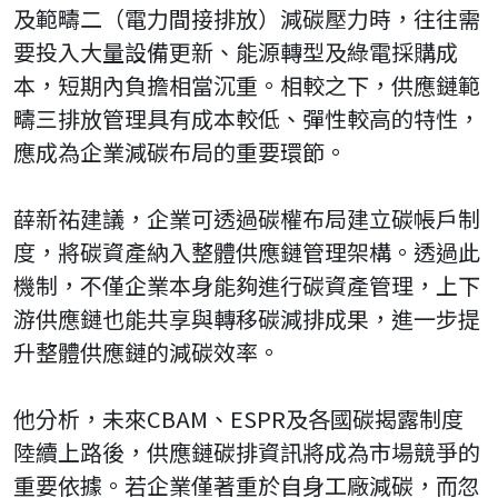
及範疇二（電力間接排放）減碳壓力時，往往需
要投入大量設備更新、能源轉型及綠電採購成
本，短期內負擔相當沉重。相較之下，供應鏈範
疇三排放管理具有成本較低、彈性較高的特性，
應成為企業減碳布局的重要環節。
薛新祐建議，企業可透過碳權布局建立碳帳戶制
度，將碳資產納入整體供應鏈管理架構。透過此
機制，不僅企業本身能夠進行碳資產管理，上下
游供應鏈也能共享與轉移碳減排成果，進一步提
升整體供應鏈的減碳效率。
他分析，未來CBAM、ESPR及各國碳揭露制度
陸續上路後，供應鏈碳排資訊將成為市場競爭的
重要依據。若企業僅著重於自身工廠減碳，而忽