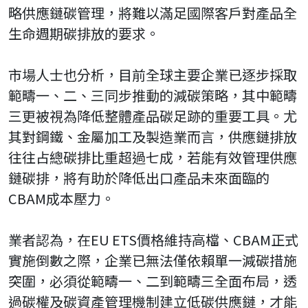
略供應鏈碳管理，將難以滿足國際客戶對產品全
生命週期碳排放的要求。
市場人士也分析，目前全球主要企業已逐步採取
範疇一、二、三同步推動的減碳策略，其中範疇
三更被視為降低整體產品碳足跡的重要工具。尤
其對鋼鐵、金屬加工及製造業而言，供應鏈排放
往往占總碳排比重超過七成，若能有效管理供應
鏈碳排，將有助於降低出口產品未來面臨的
CBAM成本壓力。
業者認為，在EU ETS價格維持高檔、CBAM正式
實施倒數之際，企業已無法僅依賴單一減碳措施
突圍，必須從範疇一、二到範疇三全面布局，透
過碳權及碳資產管理機制建立低碳供應鏈，才能