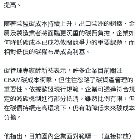
提高。
隨著歐盟碳成本持續上升，出口歐洲的鋼鐵、金
屬及製造業者將面臨更沉重的碳費負擔，企業如
何降低碳成本已成為攸關競爭力的重要課題，而
相對低價的碳權布局成為利基。
碳管理專家薛新祐表示，許多企業目前關注
CBAM碳成本衝擊，但往往忽略了碳資產管理的
重要性。依據歐盟現行規範，企業可透過符合規
定的減碳機制進行部分抵消，雖然比例有限，但
在碳價持續走高環境下，仍有助降低未來碳成本
負擔。
他指出，目前國內企業面對範疇一（直接排放）