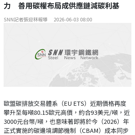
力 善用碳權布局成供應鏈減碳利基
SNN記者張迎秝報導
2026-06-03 08:00
歐盟碳排放交易體系（EU ETS）近期價格再度
攀升至每噸80.15歐元高價，約合93美元/噸，近
3000元台幣/噸，也意味著即將於今（2026）年
正式實施的碳邊境調節機制（CBAM）成本同步