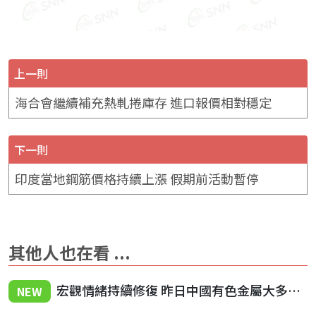
上一則
海合會繼續補充熱軋捲庫存 進口報價相對穩定
下一則
印度當地鋼筋價格持續上漲 假期前活動暫停
其他人也在看 ...
宏觀情緒持續修復 昨日中國有色金屬大多震盪收漲
NEW