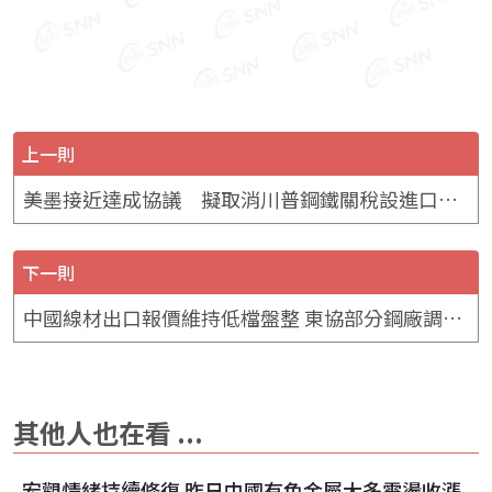
上一則
美墨接近達成協議 擬取消川普鋼鐵關稅設進口配額新上限
下一則
中國線材出口報價維持低檔盤整 東協部分鋼廠調降報價
其他人也在看 ...
宏觀情緒持續修復 昨日中國有色金屬大多震盪收漲