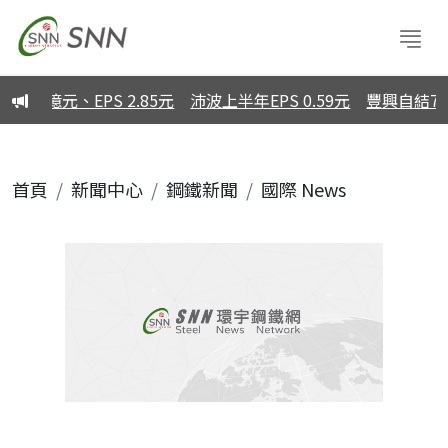
億元、EPS 2.85元
沛波上半年EPS 0.59元
豐興自結7月營
首頁
新聞中心
鋼鐵新聞
國際 News