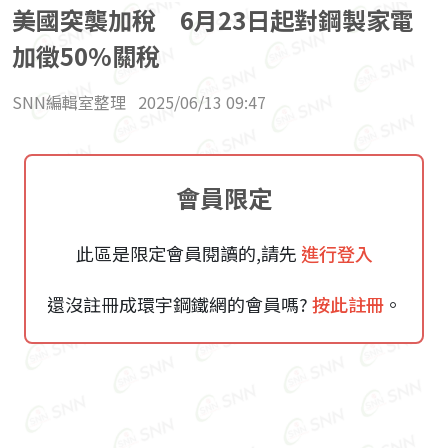
美國突襲加稅 6月23日起對鋼製家電
加徵50%關稅
SNN編輯室整理
2025/06/13 09:47
會員限定
此區是限定會員閱讀的,請先
進行登入
還沒註冊成環宇鋼鐵網的會員嗎?
按此註冊
。