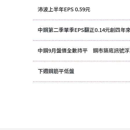
沛波上半年EPS 0.59元
下週鋼筋平低盤