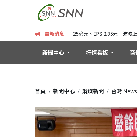
上半年獲利亮眼 稅後純益125億元、EPS 2.85元
最新消息
沛波上半年EP
新聞中心
行情看板
商
首頁
新聞中心
鋼鐵新聞
台灣 News