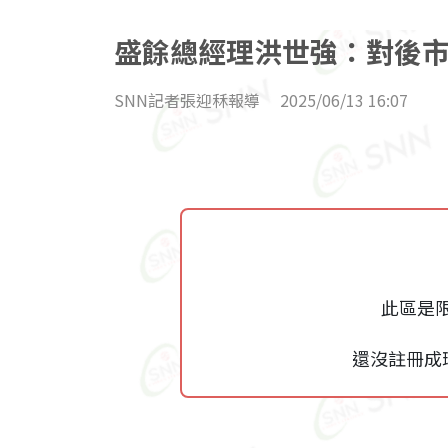
盛餘總經理洪世強：對後
SNN記者張迎秝報導
2025/06/13 16:07
此區是
還沒註冊成