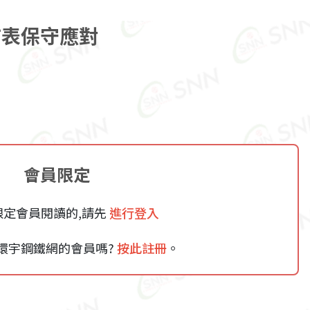
市表保守應對
會員限定
限定會員閱讀的,請先
進行登入
環宇鋼鐵網的會員嗎?
按此註冊
。