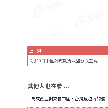
上一則
6月13日中國鋼鐵期貨收盤漲跌互現
其他人也在看 ...