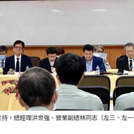
主持，總經理洪世強、營業副總林同志（左三、左一