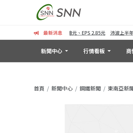
半年獲利亮眼 稅後純益125億元、EPS 2.85元
最新消息
沛波上半年EPS
新聞中心
行情看板
商
首頁
新聞中心
鋼鐵新聞
東南亞新