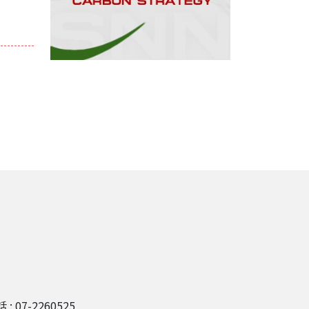
 : 07-2260525