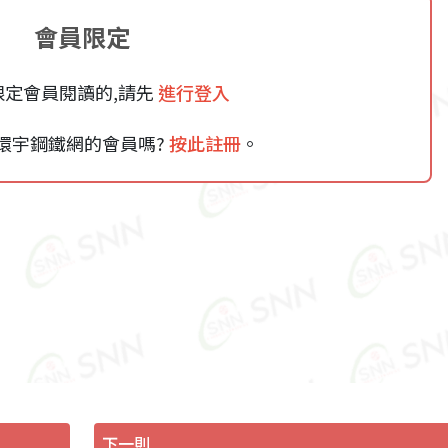
會員限定
限定會員閱讀的,請先
進行登入
環宇鋼鐵網的會員嗎?
按此註冊
。
下一則