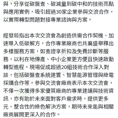
與，分享從碳盤查、碳減量到碳中和的技術亮點
與應用實例，吸引超過30家企業參與交流合作，
以實際轉型問題對接專業諮詢與方案。
經發局指出本次交流會為創造供需合作契機、加
速導入低碳解方，合作專業廠商也共襄盛舉釋出
多樣服務方案，如查證享折扣及免費診斷等服
務，以利在地傳產、中小企業更方便且快速啟動
轉型進程。現場促成超過20組技術合作深入對
談，包括碳盤查系統建置、智慧能源管理與綠電
採購合作等。參與交流會廠商表示本次交流會，
不僅一次獲得多家優質廠商的專業建議與技術資
訊，亦有助於未來面對客戶需求時，提供更多
元、整合性的綠色解決方案，期待未來能與相關
廠商展開更深入的合作。