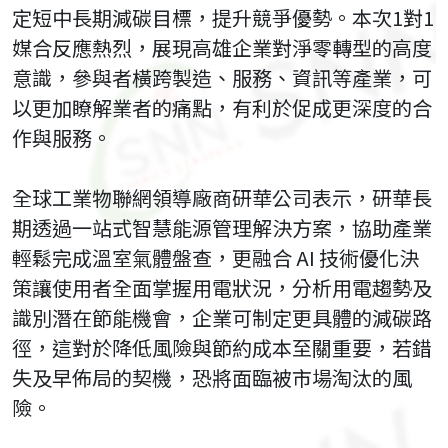
定短中長期減碳目標，提升競爭優勢。本次1對1
媒合反應熱烈，展現高雄企業對淨零轉型的高度
意識，參與者橫跨製造、服務、資訊等產業，可
以更加瞭解業者的痛點，有利於促成更深度的合
作與服務。
全球工業物聯網領導廠商研華公司表示，研華長
期透過一站式智慧能源管理解決方案，協助產業
輕鬆完成溫室氣體盤查，更融合 AI 技術優化決
策讓使用者全面掌握用電狀況，分析用電趨勢及
識別潛在節能機會，企業可制定更具體的減碳路
徑，這對於降低風險與節約成本至關重要，若錯
失及早佈局的契機，恐將面臨被市場淘汰的風
險。