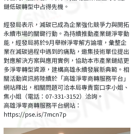
鏈低碳轉型中占得先機。
經發局表示，減碳已成為企業強化競爭力與開拓
永續市場的關鍵行動。為持續推動產業鏈淨零動
能，經發局將於9月舉辦淨零解方論壇，彙整企
業在減碳過程中遇到的痛點，邀集技術單位提出
對應解決方案與應用實例，協助本市產業鏈結更
多淨零轉型資源，建構高雄永續發展新典範。相
關活動資訊將陸續於「高雄淨零商轉服務平台」
網站釋出，相關問題可洽本局專責窗口李小姐、
焦小姐（電話：07-331-3152）洽詢。
高雄淨零商轉服務平台網站：
https://pse.is/7mcn7p