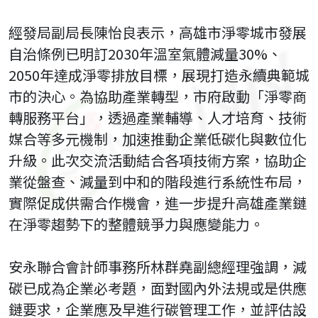
經發局副局長陳怡良表示，高雄市淨零城市發展
自治條例已明訂2030年溫室氣體減量30%、
2050年達成淨零排放目標，展現打造永續典範城
市的決心。為協助產業轉型，市府啟動「淨零商
轉服務平台」，透過產業輔導、人才培育、技術
媒合等多元機制，加速推動企業低碳化與數位化
升級。此次交流活動結合各項技術方案，協助企
業從盤查、減量到中和的階段進行系統性布局，
實際促成供需合作機會，進一步提升高雄產業鏈
在淨零趨勢下的整體競爭力與應變能力。
安永聯合會計師事務所林群堯副總經理強調，減
碳已成為企業必考題，面對國內外法規或是供應
鏈要求，企業應及早進行碳管理工作，並評估設