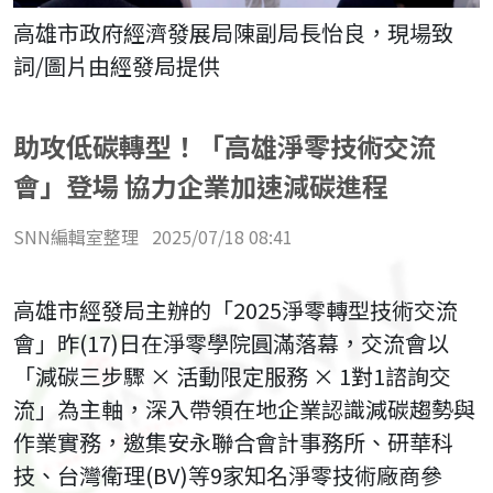
高雄市政府經濟發展局陳副局長怡良，現場致
詞/圖片由經發局提供
助攻低碳轉型！「高雄淨零技術交流
會」登場 協力企業加速減碳進程
SNN編輯室整理
2025/07/18 08:41
高雄市經發局主辦的「2025淨零轉型技術交流
會」昨(17)日在淨零學院圓滿落幕，交流會以
「減碳三步驟 × 活動限定服務 × 1對1諮詢交
流」為主軸，深入帶領在地企業認識減碳趨勢與
作業實務，邀集安永聯合會計事務所、研華科
技、台灣衛理(BV)等9家知名淨零技術廠商參