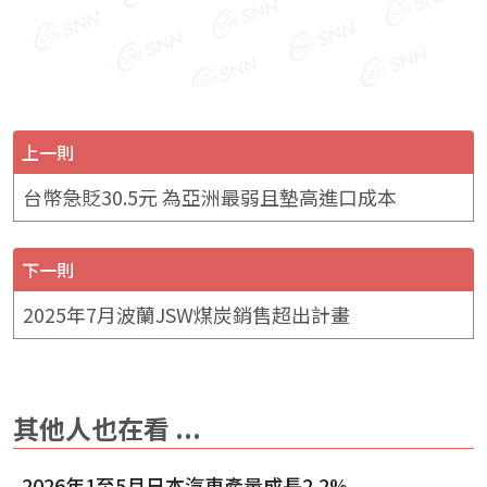
上一則
台幣急貶30.5元 為亞洲最弱且墊高進口成本
下一則
2025年7月波蘭JSW煤炭銷售超出計畫
其他人也在看 ...
2026年1至5月日本汽車產量成長2.2%