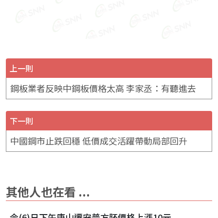
上一則
鋼板業者反映中鋼板價格太高 李家丞：有聽進去
下一則
中國鋼市止跌回穩 低價成交活躍帶動局部回升
其他人也在看 ...
今(6)日下午唐山遷安普方胚價格上漲10元