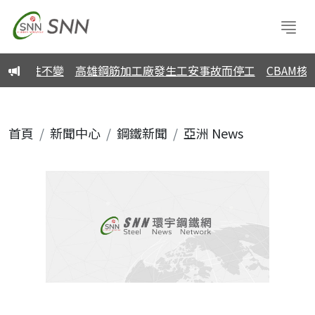
價習性不變
高雄鋼筋加工廠發生工安事故而停工
CBAM核
首頁
新聞中心
鋼鐵新聞
亞洲 News