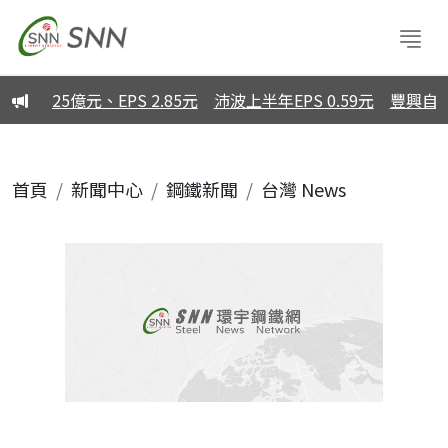
25億元、EPS 2.85元
沛波上半年EPS 0.59元
豐興自結7
首頁
新聞中心
鋼鐵新聞
台灣 News