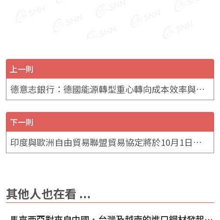
上一則
德意志銀行：德國能源轉型重心轉向成本效率與市場機制
下一則
印度與歐洲自由貿易聯盟貿易協定將於10月1日生效
其他人也在看 ...
馬來西亞對來自中國、台灣及越南的進口鋼材發起反傾銷調查