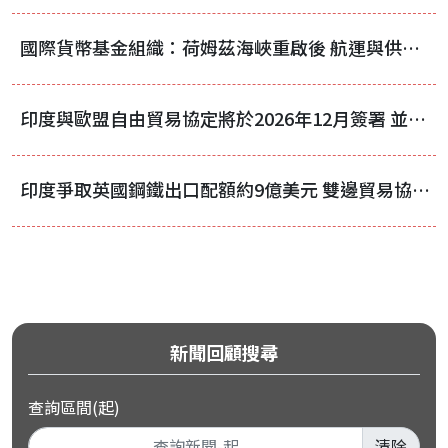
國際貨幣基金組織：荷姆茲海峽重啟後 航運與供應鏈仍需時間恢復正常
印度與歐盟自由貿易協定將於2026年12月簽署 並於2027年2月至3月生效
印度爭取英國鋼鐵出口配額約9億美元 雙邊貿易協議再陷拉鋸
新聞回顧搜尋
查詢區間(起)
清除