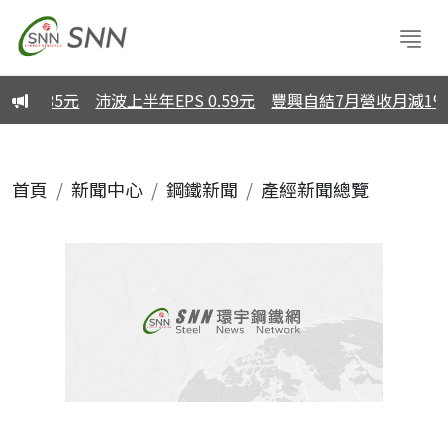
2.85元
沛波上半年EPS 0.59元
豐興自結7月營收月減1% 
首頁
新聞中心
鋼鐵新聞
產經新聞總覽