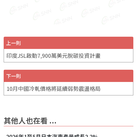
上一則
印度JSL啟動7,900萬美元脫碳投資計畫
下一則
10月中國冷軋價格將延續弱勢震盪格局
其他人也在看 ...
2026年1至5月日本汽車產量成長2.2%