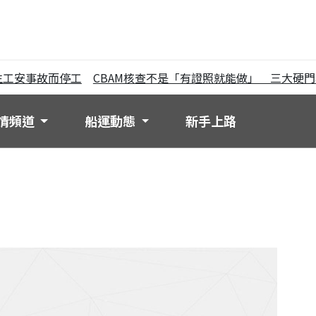
安事故而停工
CBAM核查不是「有證照就能做」 三大硬門
情頻道
船運動態
新手上路