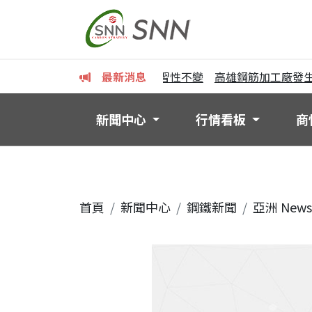
鋼筋用戶詢單仍少 四處比價習性不變
最新消息
高雄鋼筋加工廠發生工
新聞中心
行情看板
商
首頁
新聞中心
鋼鐵新聞
亞洲 News