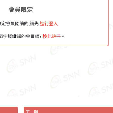
會員限定
限定會員閱讀的,請先
進行登入
環宇鋼鐵網的會員嗎?
按此註冊
。
下一則