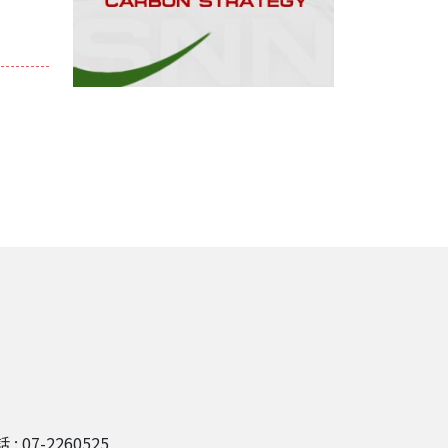
 : 07-2260525