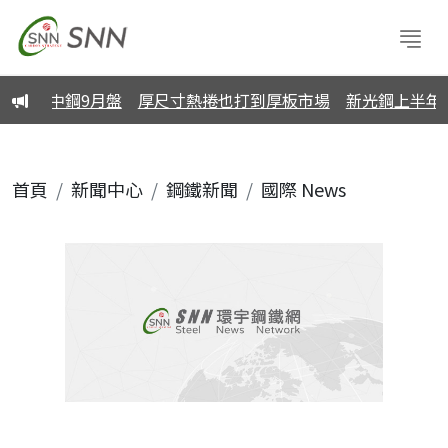
縮手等中鋼9月盤
厚尺寸熱捲也打到厚板市場
新光鋼上半年每股
首頁
新聞中心
鋼鐵新聞
國際 News