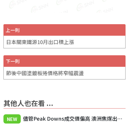
上一則
日本關東鐵源10月出口標上漲
下一則
節後中國塗鍍板捲價格將窄幅震盪
其他人也在看 ...
儘管Peak Downs成交價偏高 澳洲焦煤出口價格仍持續承壓
NEW