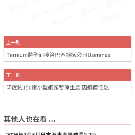
上一則
Ternium將全面接管巴西鋼鐵公司Usiminas
下一則
印度約150家小型鋼廠暫停生產 因鋼價低迷
其他人也在看 ...
2026年1至5月日本汽車產量成長2.2%