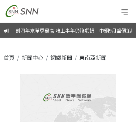
.14元創四年來單季最高 唯上半年仍陷虧損
中鋼9月盤價策略
首頁
新聞中心
鋼鐵新聞
東南亞新聞