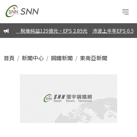
眼 稅後純益125億元、EPS 2.85元
沛波上半年EPS 0.59元
首頁
新聞中心
鋼鐵新聞
東南亞新聞