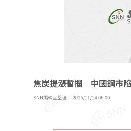
焦炭提漲暫擱 中國鋼市
SNN編輯室整理
2025/11/14 06:00