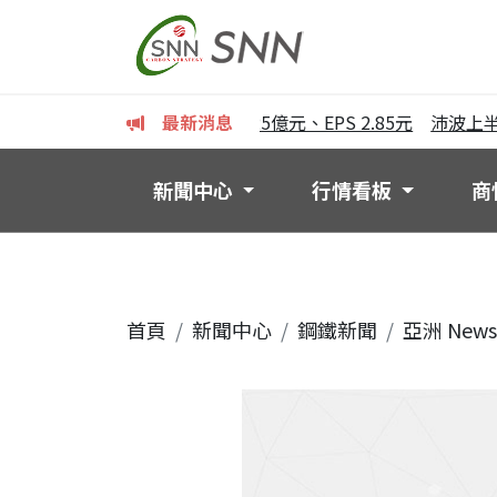
半年獲利亮眼 稅後純益125億元、EPS 2.85元
最新消息
沛波上半年EP
新聞中心
行情看板
商
首頁
新聞中心
鋼鐵新聞
亞洲 News