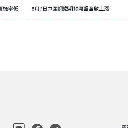
價機率低
8月7日中國鋼鐵期貨開盤全數上漲
電話