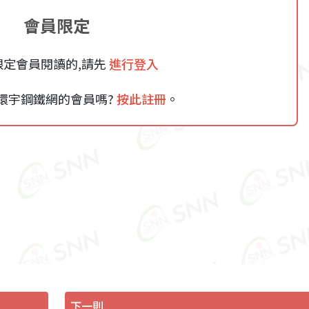
會員限定
限定會員閱讀的,請先
進行登入
環宇鋼鐵網的會員嗎?
按此註冊
。
下一則