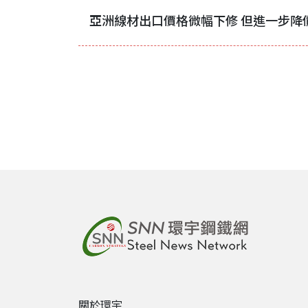
亞洲線材出口價格微幅下修 但進一步降
關於環宇