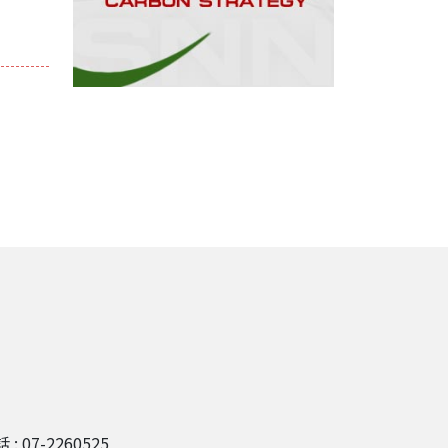
 : 07-2260525