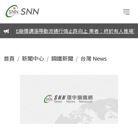
鏽鋼出廠價調漲帶動流通行情止跌向上 業者：終於有人進場買了
首頁
新聞中心
鋼鐵新聞
台灣 News