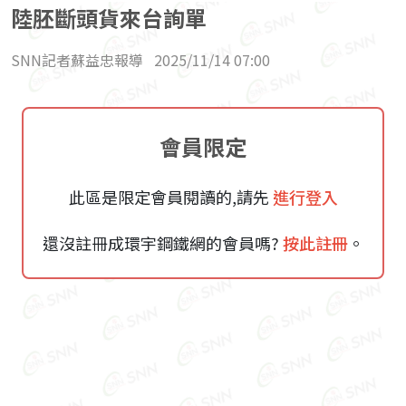
陸胚斷頭貨來台詢單
SNN記者蘇益忠報導
2025/11/14 07:00
會員限定
此區是限定會員閱讀的,請先
進行登入
還沒註冊成環宇鋼鐵網的會員嗎?
按此註冊
。