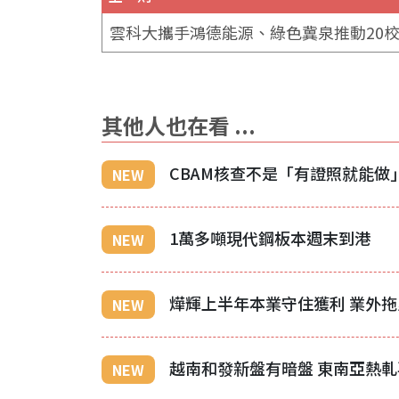
其他人也在看 ...
NEW
1萬多噸現代鋼板本週末到港
NEW
NEW
NEW