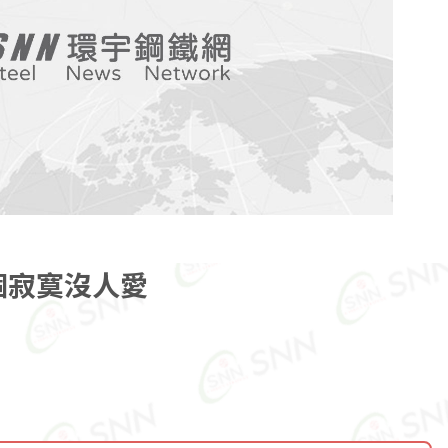
個寂寞沒人愛