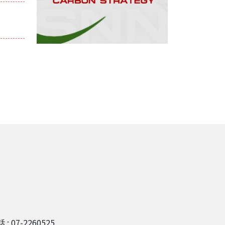
 : 07-2260525