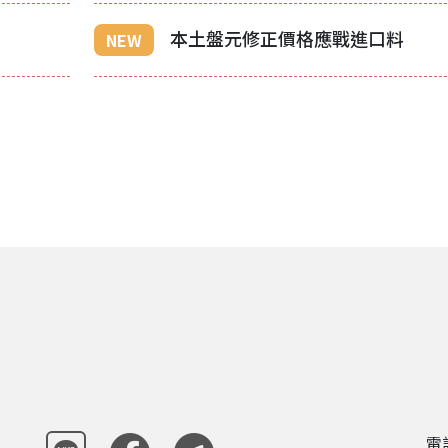
本土盤元修正價格應戰進口料
NEW
電話