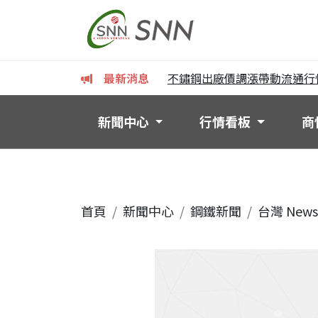
場、要懂鋼廠、還得真正獨立
最新消息
不鏽鋼出廠價調漲帶動流通行情止
新聞中心
行情看板
商
首頁
新聞中心
鋼鐵新聞
台灣 News