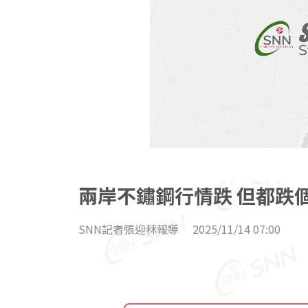
兩岸不鏽鋼行情跌 但都跌
SNN記者張迎秝報導
2025/11/14 07:00