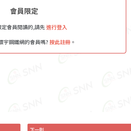
會員限定
限定會員閱讀的,請先
進行登入
環宇鋼鐵網的會員嗎?
按此註冊
。
下一則