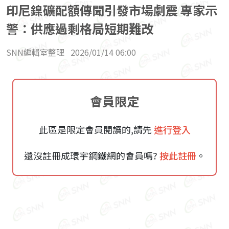
印尼鎳礦配額傳聞引發市場劇震 專家示
警：供應過剩格局短期難改
SNN編輯室整理
2026/01/14 06:00
會員限定
此區是限定會員閱讀的,請先
進行登入
還沒註冊成環宇鋼鐵網的會員嗎?
按此註冊
。