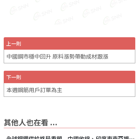
上一則
中國鋼市穩中回升 原料漲勢帶動成材跟漲
下一則
本週鋼筋用戶訂單為主
其他人也在看 ...
全球鋼鐵供給格局重塑 中國收縮、印度東南亞擴張成新趨勢