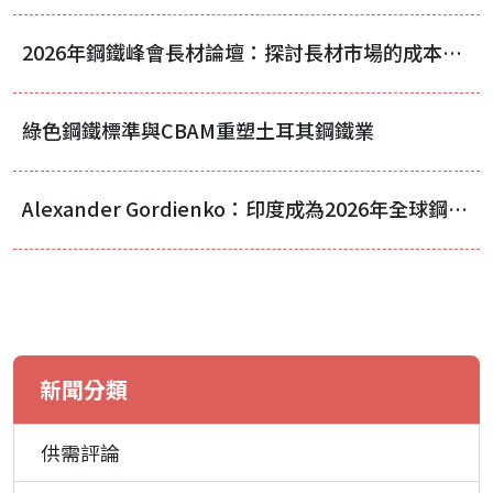
2026年鋼鐵峰會長材論壇：探討長材市場的成本壓力與區域轉移
綠色鋼鐵標準與CBAM重塑土耳其鋼鐵業
Alexander Gordienko：印度成為2026年全球鋼鐵需求最強勁的市場
新聞分類
供需評論