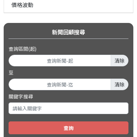
價格波動
新聞回顧搜尋
查詢區間(起)
清除
至
清除
關鍵字搜尋
查詢