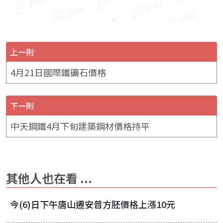
上一則
4月21日國際鐵礦石價格
下一則
中天鋼鐵4月下旬建築鋼材價格持平
其他人也在看 ...
今(6)日下午唐山遷安普方胚價格上漲10元