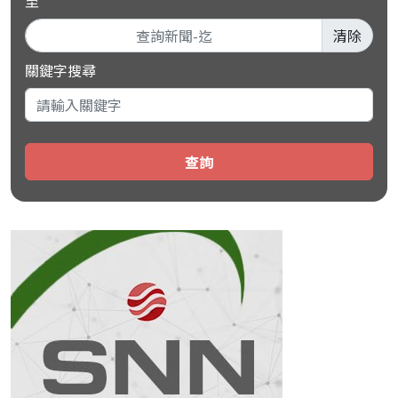
至
清除
關鍵字搜尋
查詢