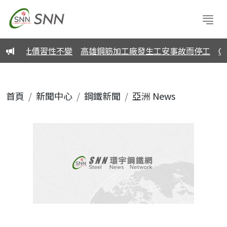
 四處比價習性不變
高雄鋼筋加工廠發生工安事故而停工
CB
首頁
新聞中心
鋼鐵新聞
亞洲 News