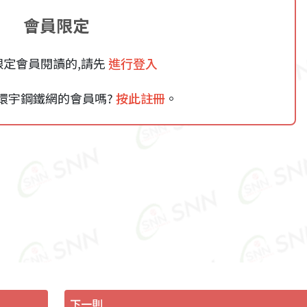
會員限定
限定會員閱讀的,請先
進行登入
環宇鋼鐵網的會員嗎?
按此註冊
。
下一則