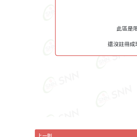
此區是
還沒註冊成
上一則