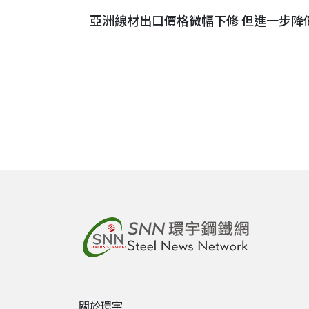
亞洲線材出口價格微幅下修 但進一步降
關於環宇