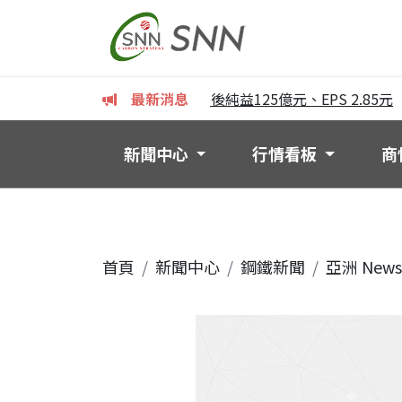
華新麗華上半年獲利亮眼 稅後純益125億元、EPS 2.85元
最新消息
沛
新聞中心
行情看板
商
首頁
新聞中心
鋼鐵新聞
亞洲 News