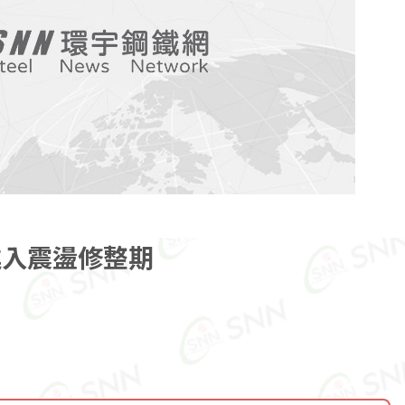
進入震盪修整期