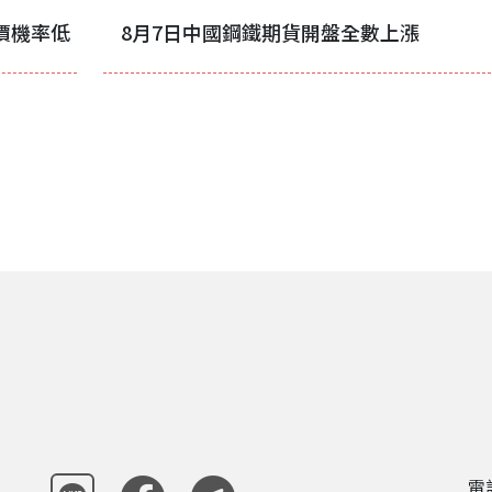
價機率低
8月7日中國鋼鐵期貨開盤全數上漲
電話