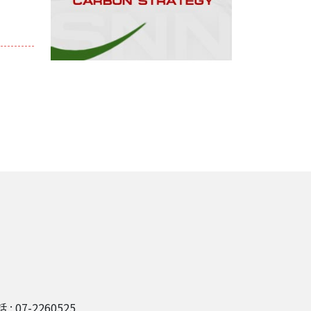
 : 07-2260525