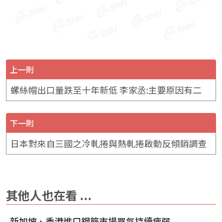
上一則
螺絲帽出口量跌至十年新低 李家丞:主要原因有二
下一則
日本對來自三國之冷軋捲與熱軋捲啟動反傾銷調查
其他人也在看 ...
新加坡、香港進口鋼筋市場買氣持續疲弱