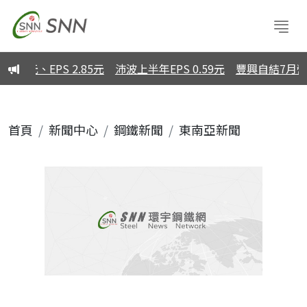
元、EPS 2.85元
沛波上半年EPS 0.59元
豐興自結7月營收
首頁
新聞中心
鋼鐵新聞
東南亞新聞