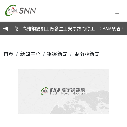
性不變
高雄鋼筋加工廠發生工安事故而停工
CBAM核查不
首頁
新聞中心
鋼鐵新聞
東南亞新聞