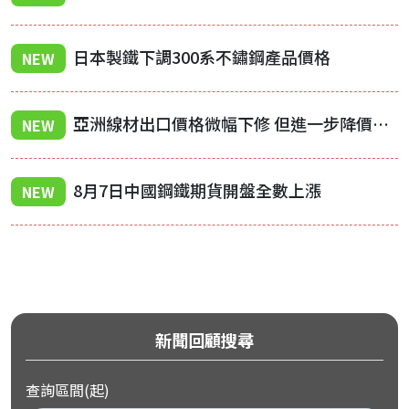
日本製鐵下調300系不鏽鋼產品價格
NEW
亞洲線材出口價格微幅下修 但進一步降價機率低
NEW
8月7日中國鋼鐵期貨開盤全數上漲
NEW
新聞回顧搜尋
查詢區間(起)