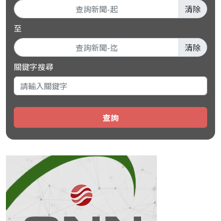
清除
至
清除
關鍵字搜尋
查詢