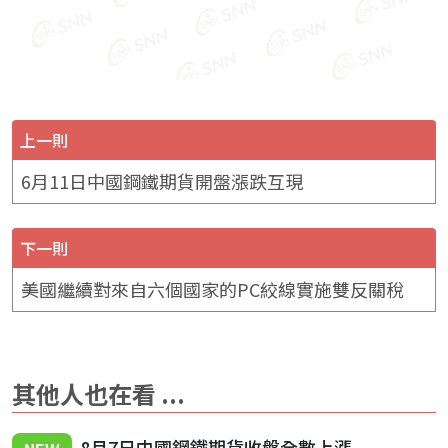
上一則
6月11日中國鋼鐵期貨開盤漲跌互現
下一則
美國繼續對來自六個國家的PC絞線實施雙反關稅
其他人也在看 ...
8月7日中國鋼鐵期貨收盤全數上漲