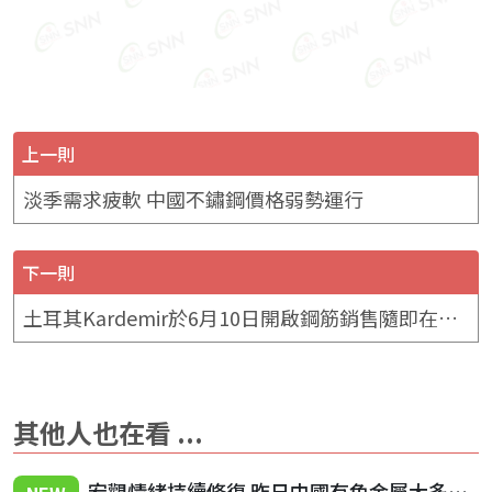
上一則
淡季需求疲軟 中國不鏽鋼價格弱勢運行
下一則
土耳其Kardemir於6月10日開啟鋼筋銷售隨即在一小時內宣告完售
其他人也在看 ...
宏觀情緒持續修復 昨日中國有色金屬大多震盪收漲