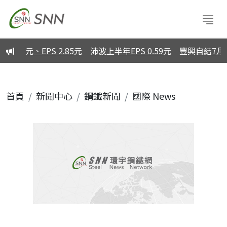
億元、EPS 2.85元
沛波上半年EPS 0.59元
豐興自結7月營
首頁
新聞中心
鋼鐵新聞
國際 News