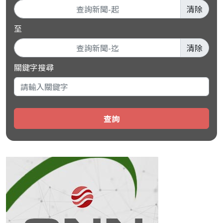
清除
至
清除
關鍵字搜尋
查詢