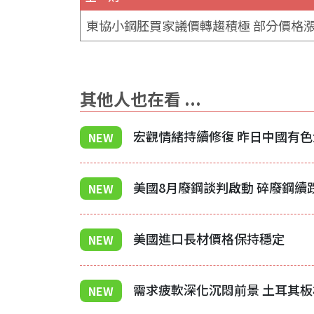
其他人也在看 ...
NEW
NEW
美國進口長材價格保持穩定
NEW
NEW