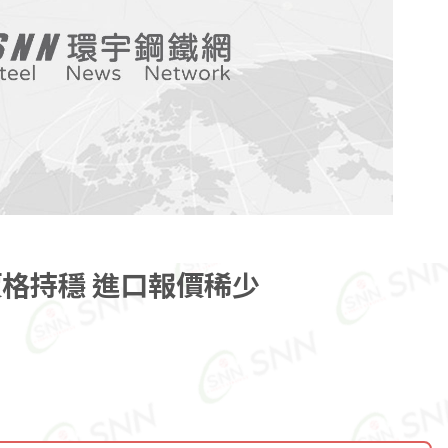
格持穩 進口報價稀少