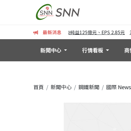
華新麗華上半年獲利亮眼 稅後純益125億元、EPS 2.85元
最新消息
沛波
新聞中心
行情看板
商
首頁
新聞中心
鋼鐵新聞
國際 News