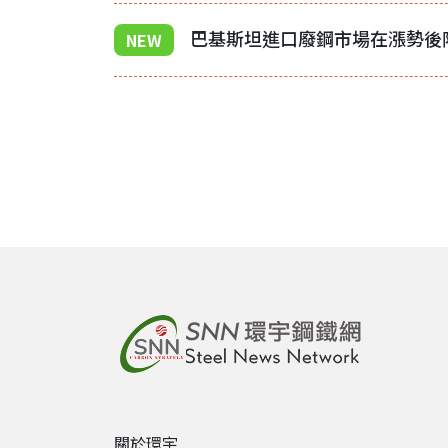
NEW
關於環宇