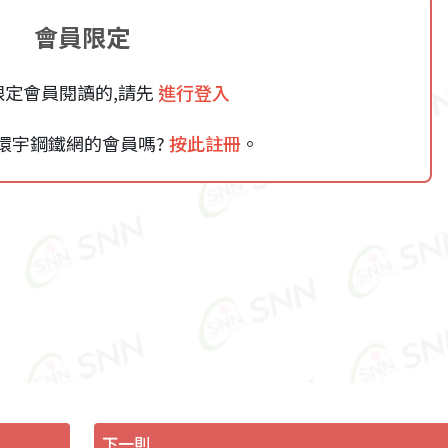
會員限定
限定會員閱讀的,請先
進行登入
環宇鋼鐵網的會員嗎?
按此註冊
。
下一則