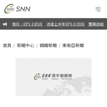
5億元、EPS 2.85元
沛波上半年EPS 0.59元
豐興自結7月
首頁
新聞中心
鋼鐵新聞
東南亞新聞