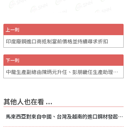
上一則
印度廢鋼進口商抵制當前價格並持續尋求折扣
下一則
中龍生產副總由陳炳元升任、彭朋畿任生產助理副總
其他人也在看 ...
馬來西亞對來自中國、台灣及越南的進口鋼材發起反傾銷調查