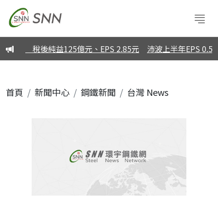
眼 稅後純益125億元、EPS 2.85元
沛波上半年EPS 0.59元
首頁
新聞中心
鋼鐵新聞
台灣 News