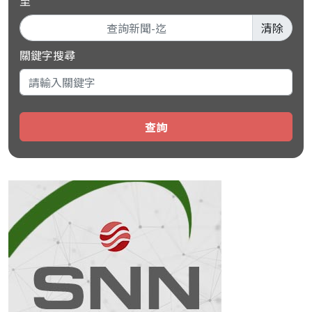
至
清除
關鍵字搜尋
查詢